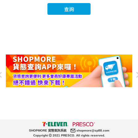
查詢
SHOPMORE 貨態查詢系統
shopmore@sp88.com
Copyright Ⓒ 2021 PRESCO. All rights reserved.