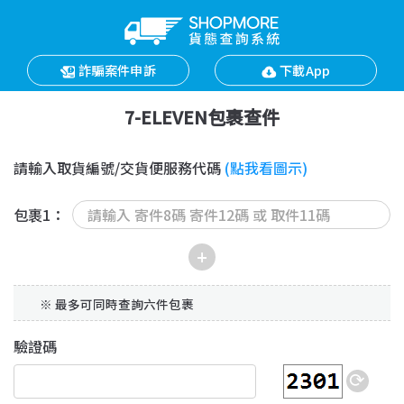
詐騙案件申訴
下載App
7-ELEVEN包裹查件
請輸入取貨編號/交貨便服務代碼
(點我看圖示)
包裹1：
※ 最多可同時查詢六件包裹
驗證碼